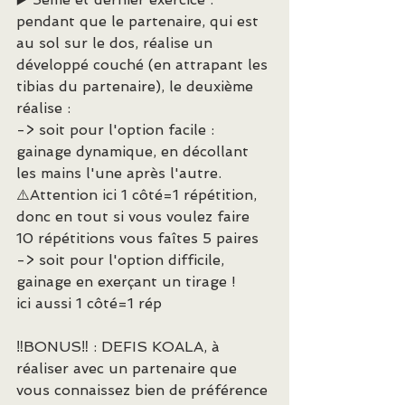
pendant que le partenaire, qui est 
au sol sur le dos, réalise un 
développé couché (en attrapant les 
tibias du partenaire), le deuxième 
réalise :
-> soit pour l'option facile : 
gainage dynamique, en décollant 
les mains l'une après l'autre.
⚠️Attention ici 1 côté=1 répétition, 
donc en tout si vous voulez faire 
10 répétitions vous faîtes 5 paires
-> soit pour l'option difficile, 
gainage en exerçant un tirage !
ici aussi 1 côté=1 rép
‼️BONUS‼️ : DEFIS KOALA, à 
réaliser avec un partenaire que 
vous connaissez bien de préférence 