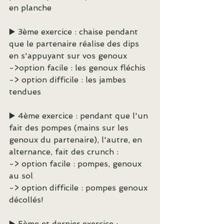
en planche
▶️ 3ème exercice : chaise pendant 
que le partenaire réalise des dips 
en s'appuyant sur vos genoux
->option facile : les genoux fléchis
-> option difficile : les jambes 
tendues
▶️ 4ème exercice : pendant que l'un 
fait des pompes (mains sur les 
genoux du partenaire), l'autre, en 
alternance, fait des crunch :
-> option facile : pompes, genoux 
au sol
-> option difficile : pompes genoux 
décollés!
▶️ 5ème et dernier exercice : 