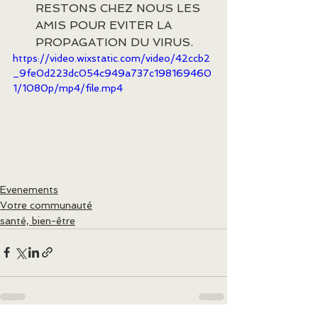
RESTONS CHEZ NOUS LES 
AMIS POUR EVITER LA 
PROPAGATION DU VIRUS.
https://video.wixstatic.com/video/42ccb2
_9fe0d223dc054c949a737c198169460
1/1080p/mp4/file.mp4
Evenements
Votre communauté
santé, bien-être