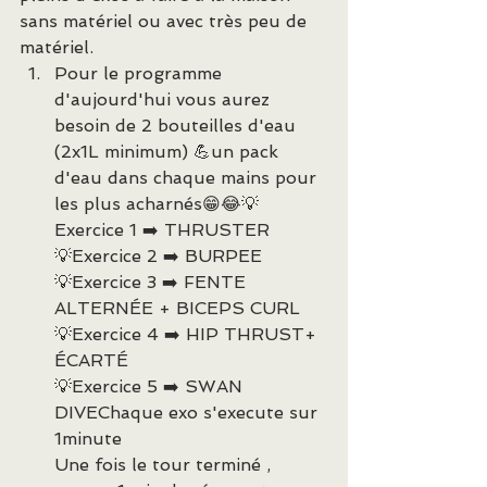
sans matériel ou avec très peu de 
matériel.
Pour le programme 
d'aujourd'hui vous aurez 
besoin de 2 bouteilles d'eau 
(2x1L minimum) 💪un pack 
d'eau dans chaque mains pour 
les plus acharnés😁😂💡
Exercice 1 ➡️ THRUSTER
💡Exercice 2 ➡️ BURPEE
💡Exercice 3 ➡️ FENTE 
ALTERNÉE + BICEPS CURL
💡Exercice 4 ➡️ HIP THRUST+ 
ÉCARTÉ
💡Exercice 5 ➡️ SWAN 
DIVEChaque exo s'execute sur 
1minute
Une fois le tour terminé , 